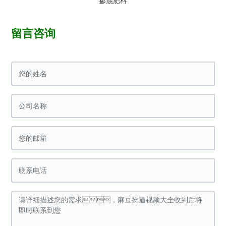
掺混肥料
留言咨询